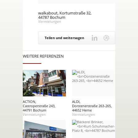
walkabout, Kortumstraße 32,
44787 Bochum
Vermietungen
Teilen und weitersagen
WEITERE REFERENZEN
ACTION,
ALDI,
Castroperstraße 243,
Dorstenerstraße 263-265,
44791 Bochum
44652 Herne
Vermietungen
Vermietungen