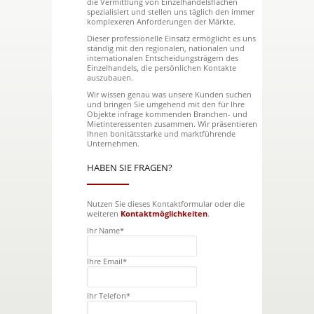
die Vermittlung von Einzelhandelsflächen
spezialisiert und stellen uns täglich den immer
komplexeren Anforderungen der Märkte.
Dieser professionelle Einsatz ermöglicht es uns
ständig mit den regionalen, nationalen und
internationalen Entscheidungsträgern des
Einzelhandels, die persönlichen Kontakte
auszubauen.
Wir wissen genau was unsere Kunden suchen
und bringen Sie umgehend mit den für Ihre
Objekte infrage kommenden Branchen- und
Mietinteressenten zusammen. Wir präsentieren
Ihnen bonitätsstarke und marktführende
Unternehmen.
HABEN SIE FRAGEN?
Nutzen Sie dieses Kontaktformular oder die
weiteren
Kontaktmöglichkeiten
.
Ihr Name*
Ihre Email*
Ihr Telefon*