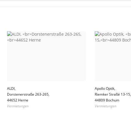
ALDI,
Apollo Optik,
Dorstenerstraße 263-265,
Riemker Straßé 13-15,
44652 Herne
44809 Bochum
Vermietungen
Vermietungen