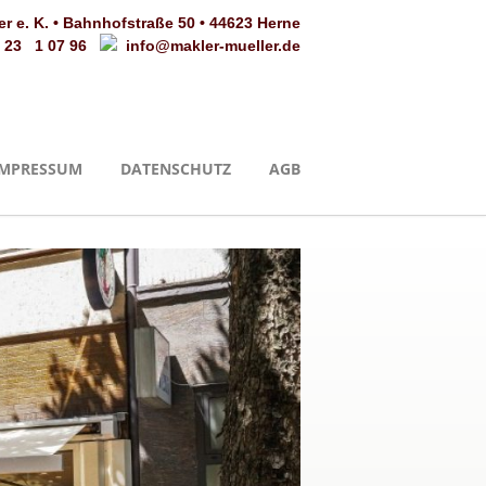
er e. K. • Bahnhofstraße 50 • 44623 Herne
 23 1 07 96
info@makler-mueller.de
IMPRESSUM
DATENSCHUTZ
AGB