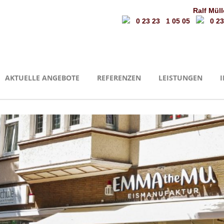
Ralf Müll
0 23 23 1 05 05
0 23
AKTUELLE ANGEBOTE
REFERENZEN
LEISTUNGEN