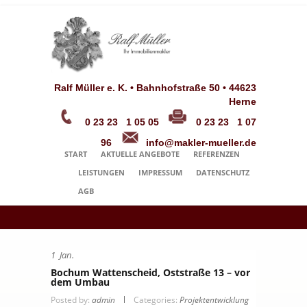
Ralf Müller e. K. • Bahnhofstraße 50 • 44623
Herne
0 23 23 1 05 05
0 23 23 1 07
96
info@makler-mueller.de
START
AKTUELLE ANGEBOTE
REFERENZEN
LEISTUNGEN
IMPRESSUM
DATENSCHUTZ
AGB
1
Jan.
Bochum Wattenscheid, Oststraße 13 – vor
dem Umbau
Posted by:
admin
Categories:
Projektentwicklung