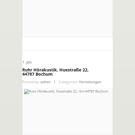
1
Jan.
Ruhr Hörakustik, Huestraße 22,
44787 Bochum
Posted by:
admin
Categories:
Vermietungen