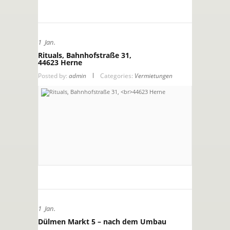
1
Jan.
Rituals, Bahnhofstraße 31,
44623 Herne
Posted by:
admin
Categories:
Vermietungen
1
Jan.
Dülmen Markt 5 – nach dem Umbau