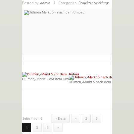
Posted by:
admin
Categories:
Projektentwicklung
Dülmen,-Markt 5 vor dem Umbau
Dülmen,-Markt 5 nach dem Umbau
Seite 4 von 6
« Erste
«
2
3
4
5
6
»