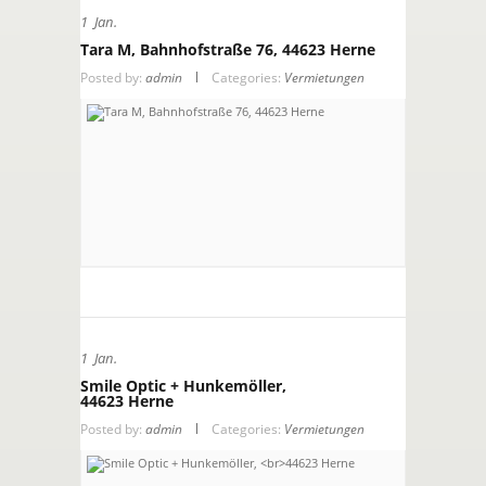
1
Jan.
Tara M, Bahnhofstraße 76, 44623 Herne
Posted by:
admin
Categories:
Vermietungen
1
Jan.
Smile Optic + Hunkemöller,
44623 Herne
Posted by:
admin
Categories:
Vermietungen