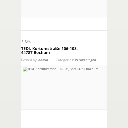
1
Jan.
TEDI, Kortumstraße 106-108,
44787 Bochum
Posted by:
admin
Categories:
Vermietungen