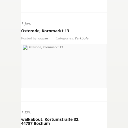
1
Jan.
Osterode, Kornmarkt 13
Posted by:
admin
Categories:
Verkäufe
1
Jan.
walkabout, Kortumstraße 32,
44787 Bochum