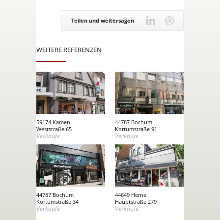
Teilen und weitersagen
WEITERE REFERENZEN
59174 Kamen
44787 Bochum
Weststraße 65
Kortumstraße 91
Verkäufe
Verkäufe
44787 Bochum
44649 Herne
Kortumstraße 34
Hauptstraße 279
Verkäufe
Verkäufe